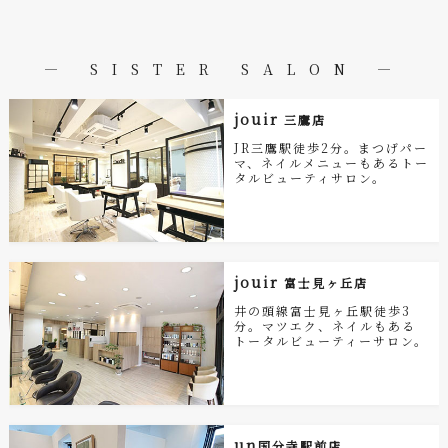
― SISTER SALON ―
jouir
三鷹店
JR三鷹駅徒歩2分。まつげパー
マ、ネイルメニューもあるトー
タルビューティサロン。
jouir
富士見ヶ丘店
井の頭線富士見ヶ丘駅徒歩3
分。マツエク、ネイルもある
トータルビューティーサロン。
un
国分寺駅前店