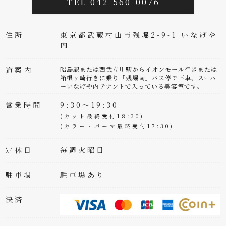
TEL 042-560-0076
住所
東京都武蔵村山市残堀2-9-1 いなげや
内
道案内
昭島駅または西武立川駅からイオンモール行きまたは
箱根ヶ崎行きに乗り「残堀南」バス停で下車、スーパ
ーいなげや内テナントで入っている美容室です。
営業時間
9:30～19:30
(カット最終受付18:30)
(カラー・パーマ最終受付17:30)
定休日
毎週火曜日
駐車場
駐車場あり
決済