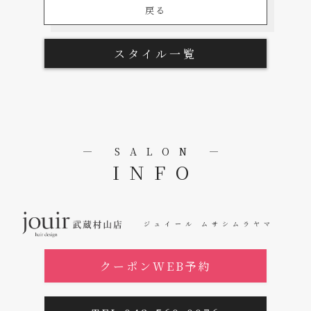
戻る
スタイル一覧
― SALON ―
INFO
ジュイール ムサシムラヤマ
クーポンWEB予約