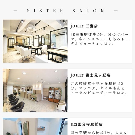
― SISTER SALON ―
jouir
三鷹店
JR三鷹駅徒歩2分。まつげパー
マ、ネイルメニューもあるトー
タルビューティサロン。
jouir
富士見ヶ丘店
井の頭線富士見ヶ丘駅徒歩3
分。マツエク、ネイルもある
トータルビューティーサロン。
un
国分寺駅前店
国分寺駅から徒歩1分。大人女