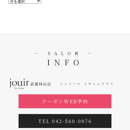
― SALON ―
INFO
ジュイール ムサシムラヤマ
クーポンWEB予約
TEL 042-560-0076