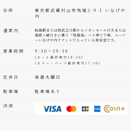
住所
東京都武蔵村山市残堀2-9-1 いなげや
内
道案内
昭島駅または西武立川駅からイオンモール行きまたは
箱根ヶ崎行きに乗り「残堀南」バス停で下車、スーパ
ーいなげや内テナントで入っている美容室です。
営業時間
9:30～19:30
(カット最終受付18:30)
(カラー・パーマ最終受付17:30)
定休日
毎週火曜日
駐車場
駐車場あり
決済