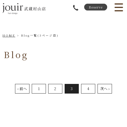
Reserve
HOME
Blog一覧(3ページ目)
Blog
‹ 前へ
1
2
3
4
次へ ›