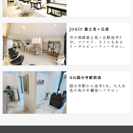
jouir
富士見ヶ丘店
井の頭線富士見ヶ丘駅徒歩3
分。マツエク、ネイルもある
トータルビューティーサロン。
un
国分寺駅前店
国分寺駅から徒歩1分。大人女
性の為の半個室ヘアサロン