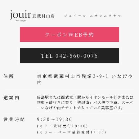
ジュイール ムサシムラヤマ
クーポンWEB予約
TEL 042-560-0076
住所
東京都武蔵村山市残堀2-9-1 いなげや
内
道案内
昭島駅または西武立川駅からイオンモール行きまたは
箱根ヶ崎行きに乗り「残堀南」バス停で下車、スーパ
ーいなげや内テナントで入っている美容室です。
営業時間
9:30～19:30
(カット最終受付18:30)
(カラー・パーマ最終受付17:30)