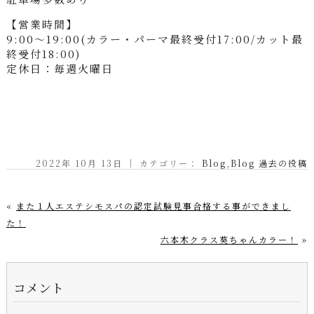
【営業時間】
9:00～19:00(カラー・パーマ最終受付17:00/カット最
終受付18:00)
定休日：毎週火曜日
2022年 10月 13日 ｜ カテゴリー：
Blog
,
Blog 過去の投稿
«
また１人エステシモスパの認定試験見事合格する事ができまし
た！
六本木クラス葵ちゃんカラー！
»
コメント