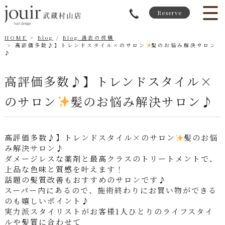
Reserve
HOME
Blog
/
Blog 過去の投稿
高評価多数♪】トレンドスタイル×のサロン
髪のお悩み解決サロン
♪
高評価多数♪】トレンドスタイル×
のサロン
髪のお悩み解決サロン♪
高評価多数♪】トレンドスタイル×のサロン
髪のお悩
み解決サロン♪
ダメージレスな薬剤と最高クラスのトリートメントで、
上品な色味と質感を叶えます！
話題の髪質改善もおすすめのサロンです♪
スーパー内にあるので、施術終わりにお買い物ができる
のも嬉しいポイント♪
実力派スタイリストがお客様1人ひとりのライフスタイ
ルや髪質に合わせて