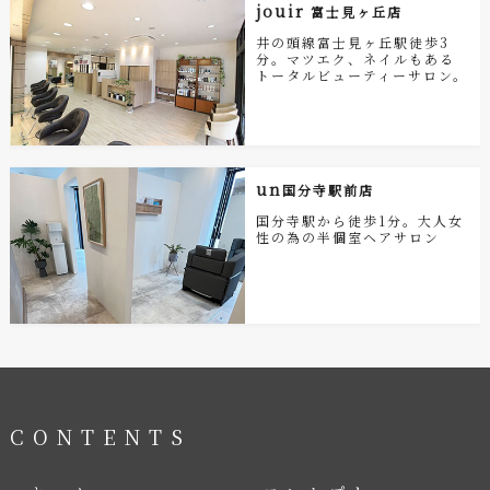
jouir
富士見ヶ丘店
井の頭線富士見ヶ丘駅徒歩3
分。マツエク、ネイルもある
トータルビューティーサロン。
un
国分寺駅前店
国分寺駅から徒歩1分。大人女
性の為の半個室ヘアサロン
CONTENTS